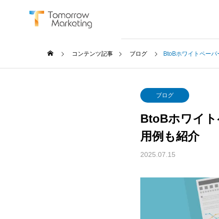
コンテンツ記事
ブログ
BtoBホワイトペ
ブログ
BtoBホワ
SERVICE
用例も紹介
サービス
2025.07.15
BtoB Mar
BtoBマーケ