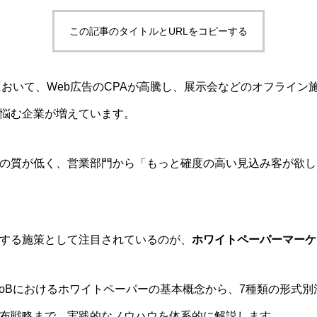
この記事のタイトルとURLをコピーする
グにおいて、Web広告のCPAが高騰し、展示会などのオフライン
悩む企業が増えています。
の質が低く、営業部門から「もっと確度の高い見込み客が欲し
する施策として注目されているのが、
ホワイトペーパーマーケ
toBにおけるホワイトペーパーの基本概念から、7種類の形式
布戦略まで、実践的なノウハウを体系的に解説します。