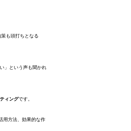
施策も頭打ちとなる
い」という声も聞かれ
ティング
です。
別活用方法、効果的な作