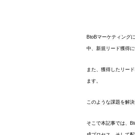
BtoBマーケティン
中、新規リード獲得に
また、獲得したリード
ます。
このような課題を解決
そこで本記事では、B
成プロセス、そして配