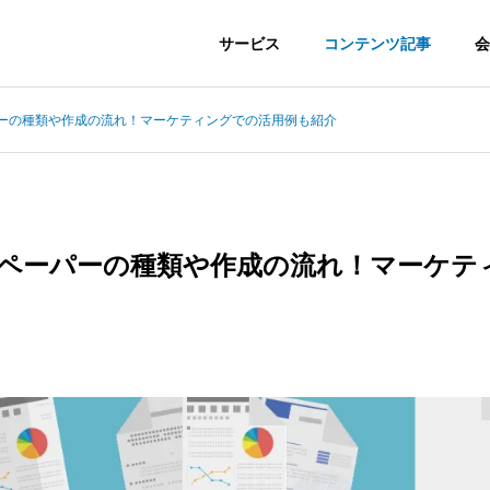
サービス
コンテンツ記事
会
ーパーの種類や作成の流れ！マーケティングでの活用例も紹介
イトペーパーの種類や作成の流れ！マーケテ
keting
Advertisement
ティング支援
広告運用・内製支援