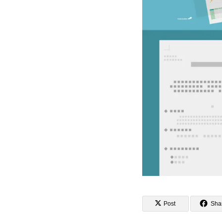
Post
Sha