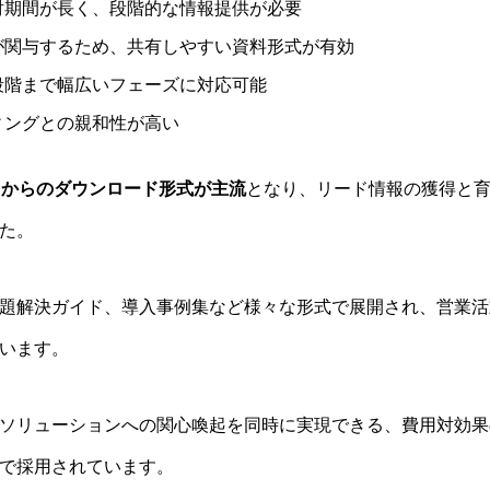
討期間が長く、段階的な情報提供が必要
が関与するため、共有しやすい資料形式が有効
段階まで幅広いフェーズに対応可能
ィングとの親和性が高い
トからのダウンロード形式が主流
となり、リード情報の獲得と
た。
題解決ガイド、導入事例集など様々な形式で展開され、営業活
います。
ソリューションへの関心喚起を同時に実現できる、費用対効果
で採用されています。