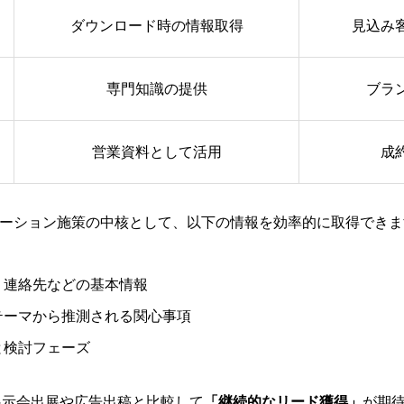
ダウンロード時の情報取得
見込み
専門知識の提供
ブラ
営業資料として活用
成
ーション施策の中核として、以下の情報を効率的に取得できま
、連絡先などの基本情報
テーマから推測される関心事項
と検討フェーズ
、展示会出展や広告出稿と比較して
「継続的なリード獲得」
が期