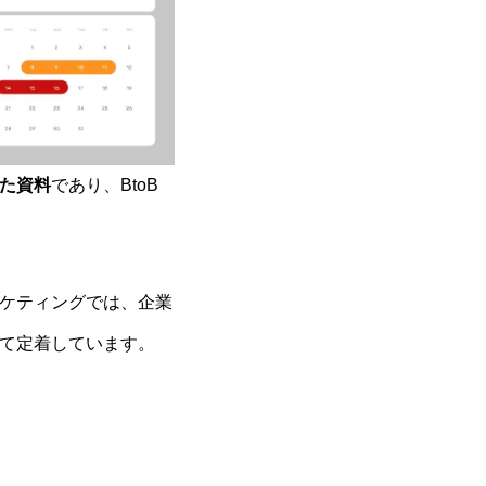
た資料
であり、BtoB
ケティングでは、企業
て定着しています。