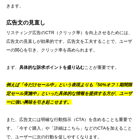
きます。
広告文の見直し
リスティング広告のCTR（クリック率）を向上させるためには、
広告文の見直しが効果的です。広告文を工夫することで、ユーザ
ーの関心を引き、クリック率を高められます。
まず、
具体的な訴求ポイントを盛り込む
ことが重要です。
例えば「今だけセール中」という表現よりも「50%オフ！期間限
定セール実施中」といった具体的な情報を提供する方が、ユーザ
ーに強い興味を引き起こせます。
また、広告文には明確な行動指示（CTA）を含めることも重要で
す。「今すぐ購入」や「詳細はこちら」などのCTAを加えること
で、ユーザーに次の行動を促しやすくなります。