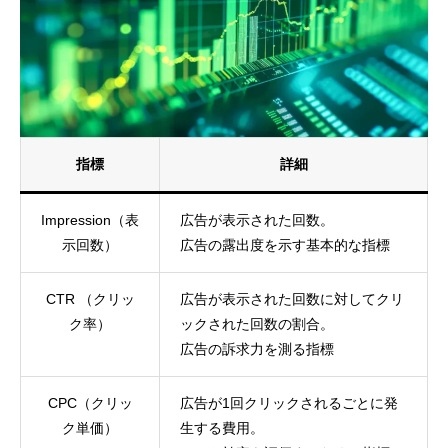
指標
詳細
Impression（表
広告が表示された回数。
示回数）
広告の露出度を示す基本的な指標
CTR （クリッ
広告が表示された回数に対してクリ
ク率）
ックされた回数の割合。
広告の訴求力を測る指標
CPC（クリッ
広告が1回クリックされるごとに発
ク単価）
生する費用。