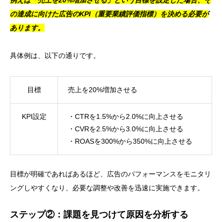
例えば「売上を20%増加させる」という目標を設定した場合、そ
の達成に向けた広告のKPI（重要業績評価指標）を決める必要が
あります。
具体例は、以下の通りです。
目標
売上を20%増加させる
KPI設定
・CTRを1.5%から2.0%に向上させる
・CVRを2.5%から3.0%に向上させる
・ROASを300%から350%に向上させる
目標が明確であればあるほど、広告のパフォーマンスをモニタリ
ングしやすくなり、必要な調整や改善を迅速に実施できます。
ステップ②：課題を見つけて原因を分析する