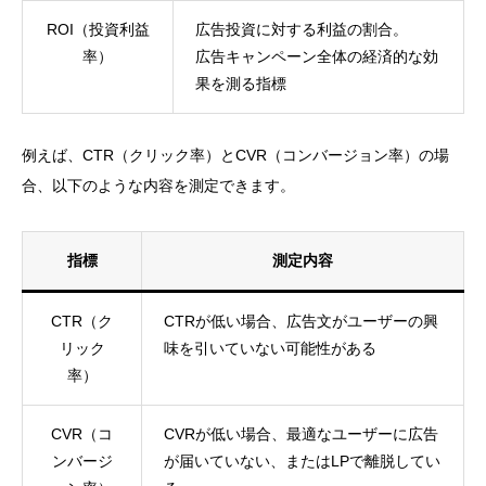
ROI（投資利益
広告投資に対する利益の割合。
率）
広告キャンペーン全体の経済的な効
果を測る指標
例えば、CTR（クリック率）とCVR（コンバージョン率）の場
合、以下のような内容を測定できます。
指標
測定内容
CTR（ク
CTRが低い場合、広告文がユーザーの興
リック
味を引いていない可能性がある
率）
CVR（コ
CVRが低い場合、最適なユーザーに広告
ンバージ
が届いていない、またはLPで離脱してい