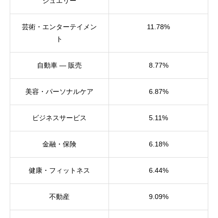
ジュエリー
芸術・エンターテイメン
11.78%
ト
自動車 — 販売
8.77%
美容・パーソナルケア
6.87%
ビジネスサービス
5.11%
金融・保険
6.18%
健康・フィットネス
6.44%
不動産
9.09%