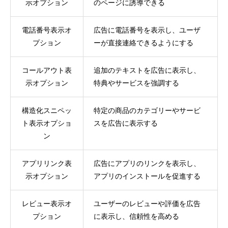
示オプション
のページに誘導できる
電話番号表示オ
広告に電話番号を表示し、ユーザ
プション
ーが直接連絡できるようにする
コールアウト表
追加のテキストを広告に表示し、
示オプション
特典やサービスを強調する
構造化スニペッ
特定の商品のカテゴリーやサービ
ト表示オプショ
スを広告に表示する
ン
アプリリンク表
広告にアプリのリンクを表示し、
示オプション
アプリのインストールを促進する
レビュー表示オ
ユーザーのレビューや評価を広告
プション
に表示し、信頼性を高める