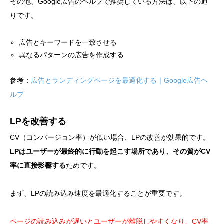
その他、Google広告のヘルプで推奨している方法は、以下の通
りです。
広告とキーワードを一致させる
異なるパターンの広告を作成する
参考：
広告とランディングページを最適化する｜Google広告ヘ
ルプ
LPを改善する
CV（コンバージョン率）が低い場合、LPの改善が効果的です。
LPはユーザーが最終的に行動を起こす場所であり、その質がCV
率に直接影響する
ためです。
まず、LPの読み込み速度を最適化することが重要です。
ページの読み込みが遅いとユーザーが離脱しやすくなり、CV率