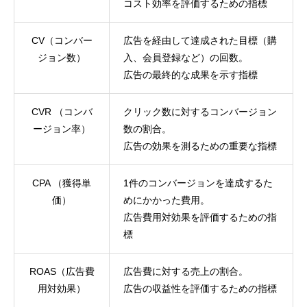
コスト効率を評価するための指標
CV（コンバー
広告を経由して達成された目標（購
ジョン数）
入、会員登録など）の回数。
広告の最終的な成果を示す指標
CVR （コンバ
クリック数に対するコンバージョン
ージョン率）
数の割合。
広告の効果を測るための重要な指標
CPA （獲得単
1件のコンバージョンを達成するた
価）
めにかかった費用。
広告費用対効果を評価するための指
標
ROAS（広告費
広告費に対する売上の割合。
用対効果）
広告の収益性を評価するための指標