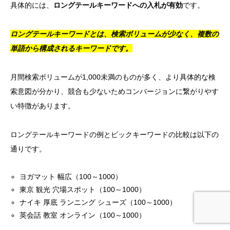
具体的には、
ロングテールキーワードへの入札が有効
です。
ロングテールキーワードとは、検索ボリュームが少なく、複数の
単語から構成されるキーワードです。
月間検索ボリュームが1,000未満のものが多く、より具体的な検
索意図が分かり、競合も少ないためコンバージョンに繋がりやす
い特徴があります。
ロングテールキーワードの例とビックキーワードの比較は以下の
通りです。
ヨガマット 幅広（100～1000）
東京 観光 穴場スポット（100～1000）
ナイキ 厚底 ランニング シューズ（100～1000）
英会話 教室 オンライン（100～1000）