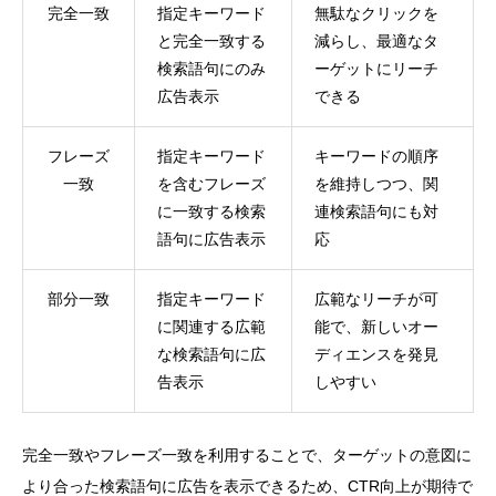
完全一致
指定キーワード
無駄なクリックを
と完全一致する
減らし、最適なタ
検索語句にのみ
ーゲットにリーチ
広告表示
できる
フレーズ
指定キーワード
キーワードの順序
一致
を含むフレーズ
を維持しつつ、関
に一致する検索
連検索語句にも対
語句に広告表示
応
部分一致
指定キーワード
広範なリーチが可
に関連する広範
能で、新しいオー
な検索語句に広
ディエンスを発見
告表示
しやすい
完全一致やフレーズ一致を利用することで、ターゲットの意図に
より合った検索語句に広告を表示できるため、CTR向上が期待で