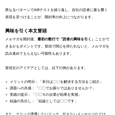
異なるパターンでA/Bテストを繰り返し、自社の読者に最も響く
表現を見つけることが、開封率の向上につながります。
興味を引く本文冒頭
メルマガを開封後、
最初の数行で「読者の興味を引く」
ことがで
きるかもポイントです。冒頭で関心を持たれないと、メルマガを
読み進めてもらえない可能性もあります。
冒頭文のアイデアとしては、以下の例があります。
メリットの明示：「本日は〇〇を解決する方法をご紹介」
課題への共感：「〇〇でお困りではありませんか？」
実績の提示：「〇〇％の企業が効果を実感」
結論の先出し：「結論としては〇〇です」
また、クリック誘導したいリンク、伝えたいメッセージなどは、