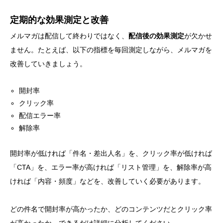
定期的な効果測定と改善
メルマガは配信して終わりではなく、
配信後の効果測定
が欠かせ
ません。たとえば、以下の指標を毎回測定しながら、メルマガを
改善していきましょう。
開封率
クリック率
配信エラー率
解除率
開封率が低ければ「件名・差出人名」を、クリック率が低ければ
「CTA」を、エラー率が高ければ「リスト管理」を、解除率が高
ければ「内容・頻度」などを、改善していく必要があります。
どの件名で開封率が高かったか、どのコンテンツだとクリック率
が高かったか、できるだけ詳細に分析してください。