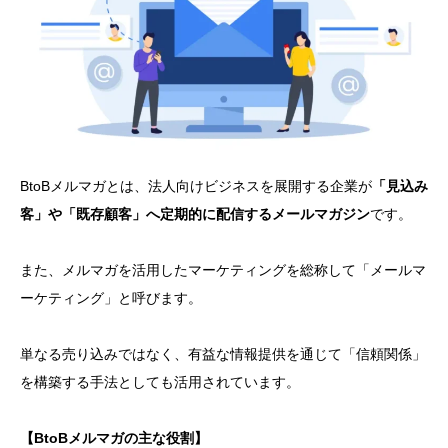
BtoBメルマガとは、法人向けビジネスを展開する企業が
「見込み
客」や「既存顧客」へ定期的に配信するメールマガジン
です。
また、メルマガを活用したマーケティングを総称して「メールマ
ーケティング」と呼びます。
単なる売り込みではなく、有益な情報提供を通じて「信頼関係」
を構築する手法としても活用されています。
【BtoBメルマガの主な役割】