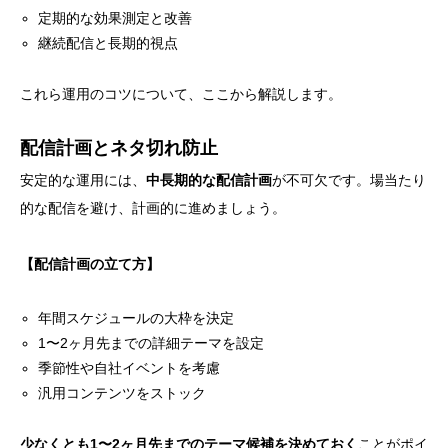
定期的な効果測定と改善
継続配信と長期的視点
これら運用のコツについて、ここから解説します。
配信計画とネタ切れ防止
安定的な運用には、
中長期的な配信計画
が不可欠です。場当たり
的な配信を避け、計画的に進めましょう。
【配信計画の立て方】
年間スケジュールの大枠を決定
1〜2ヶ月先までの詳細テーマを設定
季節性や自社イベントを考慮
汎用コンテンツをストック
少なくとも1〜2ヶ月先までのテーマ候補を決めておく
ことがポイ