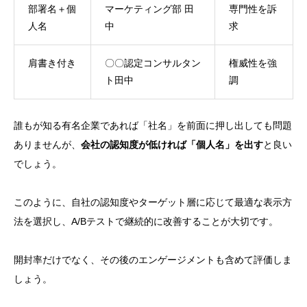
部署名＋個
マーケティング部 田
専門性を訴
人名
中
求
肩書き付き
〇〇認定コンサルタン
権威性を強
ト田中
調
誰もが知る有名企業であれば「社名」を前面に押し出しても問題
ありませんが、
会社の認知度が低ければ「個人名」を出す
と良い
でしょう。
このように、自社の認知度やターゲット層に応じて最適な表示方
法を選択し、A/Bテストで継続的に改善することが大切です。
開封率だけでなく、その後のエンゲージメントも含めて評価しま
しょう。