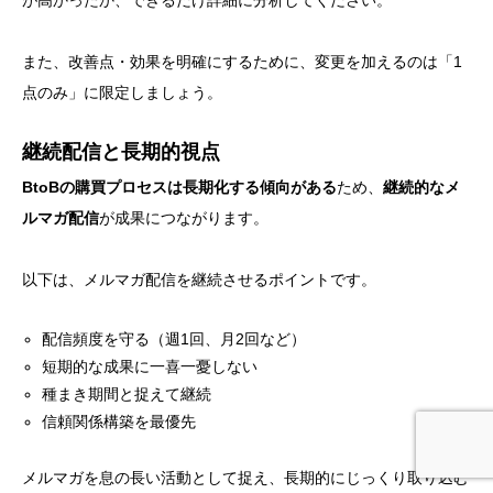
また、改善点・効果を明確にするために、変更を加えるのは「1
点のみ」に限定しましょう。
継続配信と長期的視点
BtoBの購買プロセスは長期化する傾向がある
ため、
継続的なメ
ルマガ配信
が成果につながります。
以下は、メルマガ配信を継続させるポイントです。
配信頻度を守る（週1回、月2回など）
短期的な成果に一喜一憂しない
種まき期間と捉えて継続
信頼関係構築を最優先
メルマガを息の長い活動として捉え、長期的にじっくり取り込む