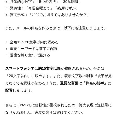
具体的な数字：「5つの方法」「30％削減」
緊急性：「今週金曜まで」「残席わずか」
質問形式：「〇〇でお困りではありませんか？」
また、メールの件名を作るときは、以下にも注意しましょう。
全角15〜20文字以内に収める
重要キーワードは前半に配置
過度な煽り文句は避ける
スマートフォンでは約15文字以降が省略される
ため、件名は
「20文字以内」に収めます。また、表示文字数の制限で後半が見
えなくても意味が伝わるように、
重要な言葉は「件名の前半」に
配置
しましょう。
さらに、BtoBでは信頼性が重視されるため、誇大表現は逆効果に
なりかねません。過度な煽りは避けてください。