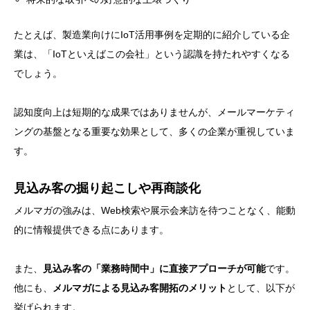
たとえば、製造業向けにIoT活用事例を定期的に紹介している企
業は、「IoTといえばこの会社」という認識を持たれやすくなる
でしょう。
認知度向上は短期的な成果ではありませんが、メールマーケティ
ングの基盤となる重要な効果として、多くの企業が重視していま
す。
見込み客の掘り起こしや再商談化
メルマガの強みは、Web検索や展示会来訪を待つことなく、能動
的に情報提供できる点にあります。
また、
見込み客の「業務時間中」に直接アプローチが可能
です。
他にも、
メルマガによる見込み客開拓のメリット
として、以下が
挙げられます。