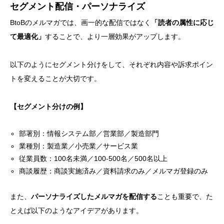
セグメント配信・パーソナライズ
BtoBのメルマガでは、画一的な配信ではなく
「読者の属性に応じ
て最適化」
することで、より一層効果がアップします。
以下のようにセグメント分けをして、それぞれ内容や訴求ポイン
トを変えることが大切です。
【セグメント分けの例】
部署別：情報システム部／営業部／製造部門
業種別：製造業／小売業／サービス業
従業員数：100名未満／100-500名／500名以上
商談履歴：商談実施済み／資料請求のみ／メルマガ登録のみ
また、
パーソナライズしたメルマガを配信する
ことも重要で、た
とえば以下のようなアイデアがあります。