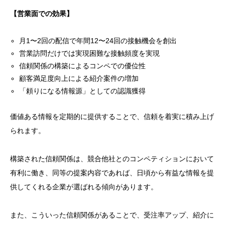
【営業面での効果】
月1〜2回の配信で年間12〜24回の接触機会を創出
営業訪問だけでは実現困難な接触頻度を実現
信頼関係の構築によるコンペでの優位性
顧客満足度向上による紹介案件の増加
「頼りになる情報源」としての認識獲得
価値ある情報を定期的に提供することで、信頼を着実に積み上げ
られます。
構築された信頼関係は、競合他社とのコンペティションにおいて
有利に働き、同等の提案内容であれば、日頃から有益な情報を提
供してくれる企業が選ばれる傾向があります。
また、こういった信頼関係があることで、受注率アップ、紹介に