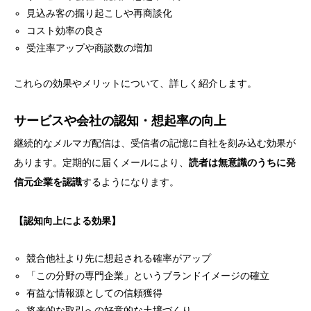
見込み客の掘り起こしや再商談化
コスト効率の良さ
受注率アップや商談数の増加
これらの効果やメリットについて、詳しく紹介します。
サービスや会社の認知・想起率の向上
継続的なメルマガ配信は、受信者の記憶に自社を刻み込む効果が
あります。定期的に届くメールにより、
読者は無意識のうちに発
信元企業を認識
するようになります。
【認知向上による効果】
競合他社より先に想起される確率がアップ
「この分野の専門企業」というブランドイメージの確立
有益な情報源としての信頼獲得
将来的な取引への好意的な土壌づくり