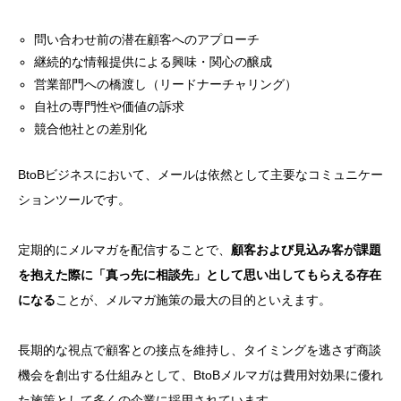
問い合わせ前の潜在顧客へのアプローチ
継続的な情報提供による興味・関心の醸成
営業部門への橋渡し（リードナーチャリング）
自社の専門性や価値の訴求
競合他社との差別化
BtoBビジネスにおいて、メールは依然として主要なコミュニケー
ションツールです。
定期的にメルマガを配信することで、
顧客および見込み客が課題
を抱えた際に「真っ先に相談先」として思い出してもらえる存在
になる
ことが、メルマガ施策の最大の目的といえます。
長期的な視点で顧客との接点を維持し、タイミングを逃さず商談
機会を創出する仕組みとして、BtoBメルマガは費用対効果に優れ
た施策として多くの企業に採用されています。