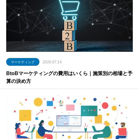
2026.07.14
マーケティング
BtoBマーケティングの費用はいくら｜施策別の相場と予
算の決め方