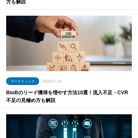
方も解説
2026.07.14
マーケティング
BtoBのリード獲得を増やす方法10選！流入不足・CVR
不足の見極め方も解説