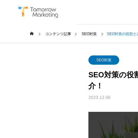
コンテンツ記事
SEO対策
SEO対策の役割
SEO対策
SEO対策の
SERVICE
介！
サービス
2023.12.06
BtoB Mar
BtoBマーケ