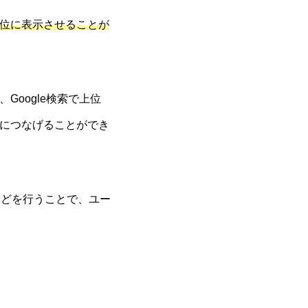
位に表示させることが
oogle検索で上位
につなげることができ
などを行うことで、ユー