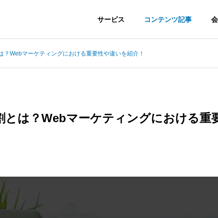
サービス
コンテンツ記事
会
とは？Webマーケティングにおける重要性や違いを紹介！
役割とは？Webマーケティングにおける重
keting
Advertisement
ティング支援
広告運用・内製支援