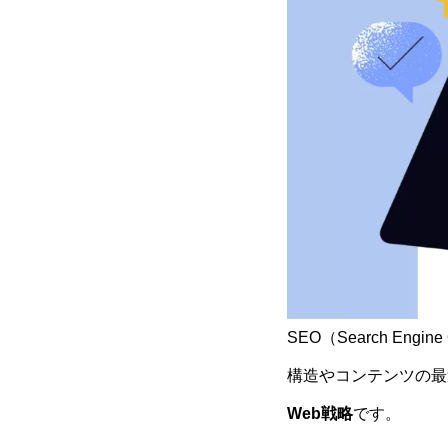
SEO（Search En
構造やコンテンツの最
Web戦略
です。