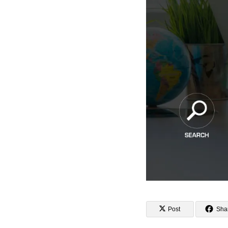
Post
Sha