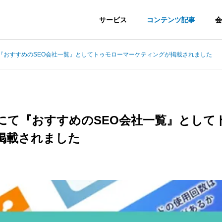
サービス
コンテンツ記事
会
て『おすすめのSEO会社一覧』としてトゥモローマーケティングが掲載されました
ズにて『おすすめのSEO会社一覧』として
掲載されました
keting
Advertisement
ティング支援
広告運用・内製支援