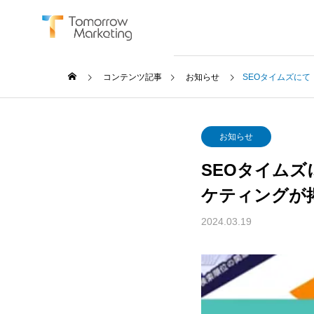
コンテンツ記事
お知らせ
SEOタイムズに
お知らせ
SEOタイム
SERVICE
ケティングが
サービス
2024.03.19
BtoB Mar
BtoBマーケ