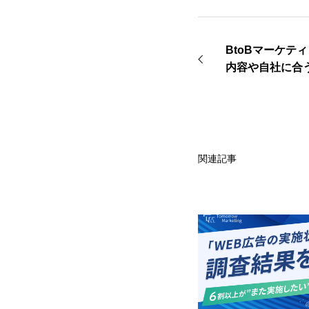
BtoBマーケテ
内容や自社に合
とは？
関連記事