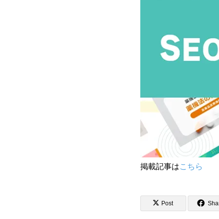
掲載記事は
こちら
Post
Sha