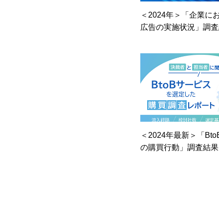
＜2024年＞「企業に
広告の実施状況」調査
＜2024年最新＞「Bt
の購買行動」調査結果
oBサービスはオフラ
ンラインで検索して探
が高く、マーケティン
要である～