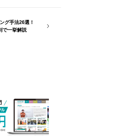
ング手法26選！
別で一挙解説