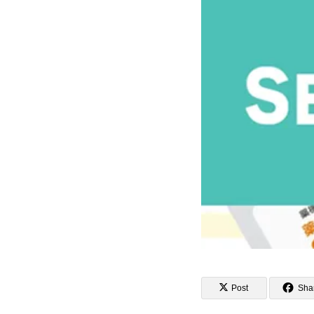
Post
Sha