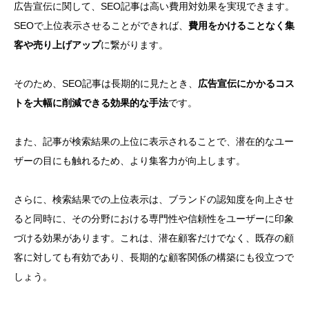
広告宣伝に関して、SEO記事は高い費用対効果を実現できます。
SEOで上位表示させることができれば、
費用をかけることなく集
客や売り上げアップ
に繋がります。
そのため、SEO記事は長期的に見たとき、
広告宣伝にかかるコス
トを大幅に削減できる効果的な手法
です。
また、記事が検索結果の上位に表示されることで、潜在的なユー
ザーの目にも触れるため、より集客力が向上します。
さらに、検索結果での上位表示は、ブランドの認知度を向上させ
ると同時に、その分野における専門性や信頼性をユーザーに印象
づける効果があります。これは、潜在顧客だけでなく、既存の顧
客に対しても有効であり、長期的な顧客関係の構築にも役立つで
しょう。