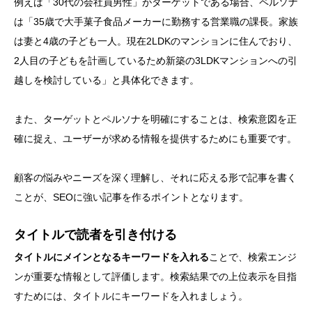
例えば「30代の会社員男性」がターゲットである場合、ペルソナ
は「35歳で大手菓子食品メーカーに勤務する営業職の課長。家族
は妻と4歳の子ども一人。現在2LDKのマンションに住んでおり、
2人目の子どもを計画しているため新築の3LDKマンションへの引
越しを検討している」と具体化できます。
また、ターゲットとペルソナを明確にすることは、検索意図を正
確に捉え、ユーザーが求める情報を提供するためにも重要です。
顧客の悩みやニーズを深く理解し、それに応える形で記事を書く
ことが、SEOに強い記事を作るポイントとなります。
タイトルで読者を引き付ける
タイトルにメインとなるキーワードを入れる
ことで、検索エンジ
ンが重要な情報として評価します。検索結果での上位表示を目指
すためには、タイトルにキーワードを入れましょう。