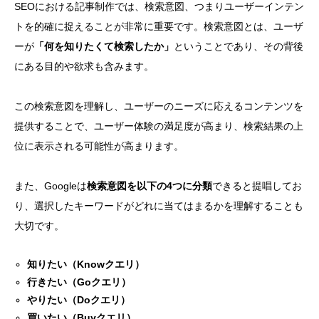
SEOにおける記事制作では、検索意図、つまりユーザーインテン
トを的確に捉えることが非常に重要です。検索意図とは、ユーザ
ーが
「何を知りたくて検索したか」
ということであり、その背後
にある目的や欲求も含みます。
この検索意図を理解し、ユーザーのニーズに応えるコンテンツを
提供することで、ユーザー体験の満足度が高まり、検索結果の上
位に表示される可能性が高まります。
また、Googleは
検索意図を以下の4つに分類
できると提唱してお
り、選択したキーワードがどれに当てはまるかを理解することも
大切です。
知りたい（Knowクエリ）
行きたい（Goクエリ）
やりたい（Doクエリ）
買いたい（Buyクエリ）