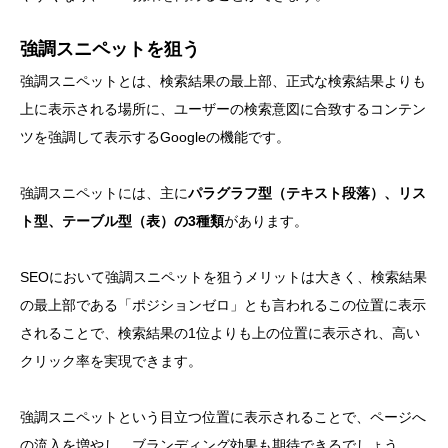
強調スニペットを狙う
強調スニペットとは、検索結果の最上部、正式な検索結果よりも
上に表示される場所に、ユーザーの検索意図に合致するコンテン
ツを強調して表示するGoogleの機能です。
強調スニペットには、主に
パラグラフ型（テキスト段落）、リス
ト型、テーブル型（表）の3種類
があります。
SEOにおいて強調スニペットを狙うメリットは大きく、検索結果
の最上部である「ポジションゼロ」とも言われるこの位置に表示
されることで、検索結果の1位よりも上の位置に表示され、高い
クリック率を実現できます。
強調スニペットという目立つ位置に表示されることで、ページへ
の流入を増やし、ブランディング効果も期待できるでしょう。