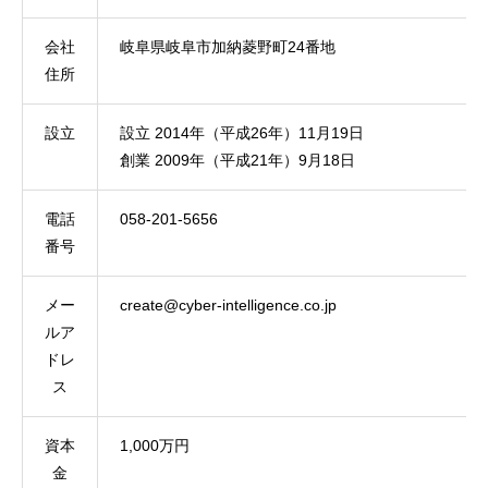
会社
岐阜県岐阜市加納菱野町24番地
住所
設立
設立 2014年（平成26年）11月19日
創業 2009年（平成21年）9月18日
電話
058-201-5656
番号
メー
create@cyber-intelligence.co.jp
ルア
ドレ
ス
資本
1,000万円
金