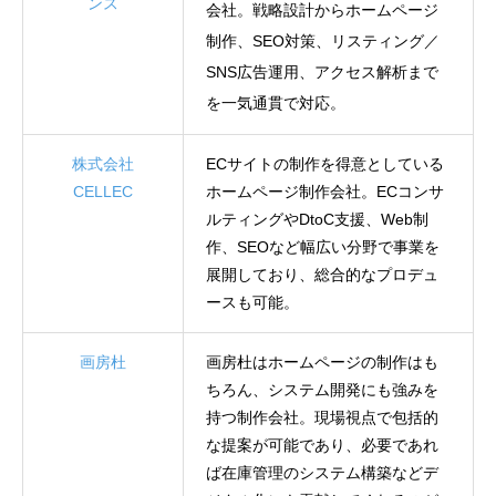
ンス
会社。戦略設計からホームページ
制作、SEO対策、リスティング／
SNS広告運用、アクセス解析まで
を一気通貫で対応。
株式会社
ECサイトの制作を得意としている
CELLEC
ホームページ制作会社。ECコンサ
ルティングやDtoC支援、Web制
作、SEOなど幅広い分野で事業を
展開しており、総合的なプロデュ
ースも可能。
画房杜
画房杜はホームページの制作はも
ちろん、システム開発にも強みを
持つ制作会社。現場視点で包括的
な提案が可能であり、必要であれ
ば在庫管理のシステム構築などデ