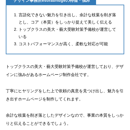
デザイン事務所esorabridgeの特徴・強み
言語化できない魅力を引き出し、余計な枝葉を削ぎ落
とし、コア（本質）をしっかり捉えて美しく伝える
トップクラスの美大・藝大受験対策予備校が運営して
いる
コストパフォーマンスが高く、柔軟な対応が可能
トップクラスの美大・藝大受験対策予備校が運営しており、デザ
インに強みがあるホームページ制作会社です。
丁寧にヒヤリングをした上で依頼の真意を見つけ出し、魅力を引
き出すホームページを制作してくれます。
余計な枝葉を削ぎ落としたデザインなので、事業の本質をしっか
りと伝えることができるでしょう。