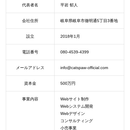
代表者名
平岩 郁人
会社住所
岐阜県岐阜市徹明通5丁目3番地
設立
2018年1月
電話番号
080-4539-4399
メールアドレス
info@catspaw-official.com
資本金
500万円
事業内容
Webサイト制作
Webシステム開発
Webデザイン
コンサルティング
小売事業