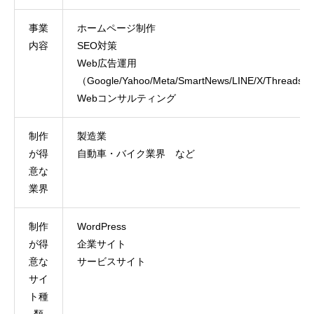
事業
ホームページ制作
内容
SEO対策
Web広告運用
（Google/Yahoo/Meta/SmartNews/LINE/X/Threads/T
Webコンサルティング
制作
製造業
が得
自動車・バイク業界 など
意な
業界
制作
WordPress
が得
企業サイト
意な
サービスサイト
サイ
ト種