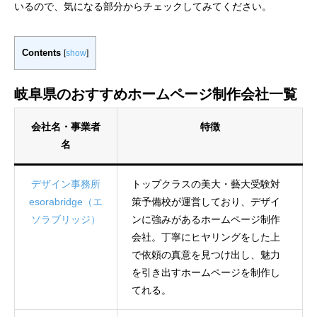
いるので、気になる部分からチェックしてみてください。
Contents
[
show
]
岐阜県のおすすめホームページ制作会社一覧
会社名・事業者
特徴
名
デザイン事務所
トップクラスの美大・藝大受験対
esorabridge（エ
策予備校が運営しており、デザイ
ソラブリッジ）
ンに強みがあるホームページ制作
会社。丁寧にヒヤリングをした上
で依頼の真意を見つけ出し、魅力
を引き出すホームページを制作し
てれる。