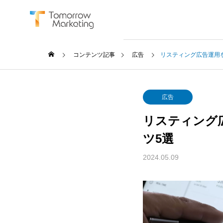
コンテンツ記事
広告
リスティング広告運用
広告
リスティング
SERVICE
ツ5選
サービス
2024.05.09
BtoB Mar
BtoBマーケ