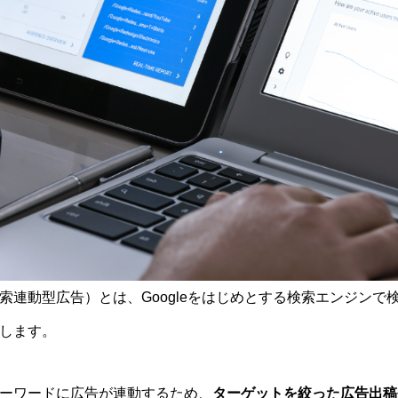
索連動型広告）とは、Googleをはじめとする検索エンジンで
します。
ーワードに広告が連動するため、
ターゲットを絞った広告出稿