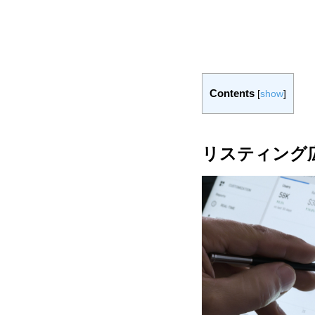
Contents
[
show
]
リスティング