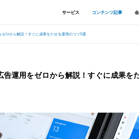
サービス
コンテンツ記事
会
をゼロから解説！すぐに成果をだせる運用のコツ5選
広告運用をゼロから解説！すぐに成果を
keting
Advertisement
ティング支援
広告運用・内製支援