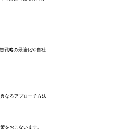
告戦略の最適化や自社
く異なるアプローチ方法
施策をおこないます。