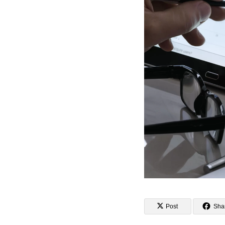
Post
Sha