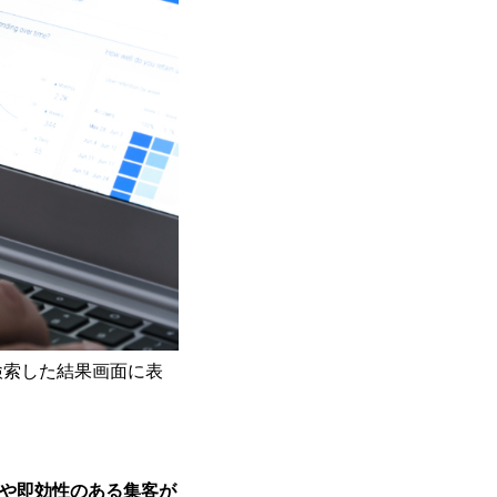
検索した結果画面に表
や即効性のある集客が