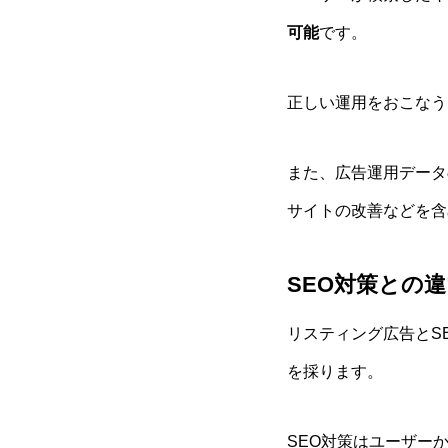
可能
です。
正しい運用をおこなう
また、広告運用データ
サイトの改善などを含
SEO対策との
リスティング広告とS
を採ります。
SEO対策はユーザー