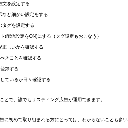
告文を設定する
示など細かい設定をする
のタグを設定する
ート(配信設定をON)にする（タグ設定もおこなう）
用が正しいかを確認する
るべきことを確認する
を登録する
をしているか日々確認する
ことで、誰でもリスティング広告が運用できます。
告に初めて取り組まれる方にとっては、わからないことも多い