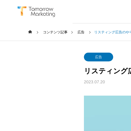
コンテンツ記事
広告
リスティング広告のや
広告
リスティング
SERVICE
2023.07.20
サービス
BtoB Mar
BtoBマーケ