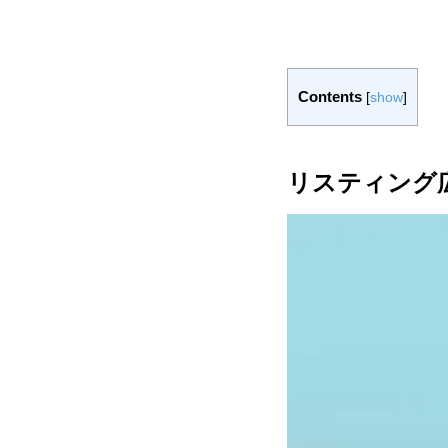
Contents
[
show
]
リスティング