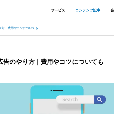
サービス
コンテンツ記事
会
り方｜費用やコツについても
広告のやり方｜費用やコツについても
keting
Advertisement
ティング支援
広告運用・内製支援