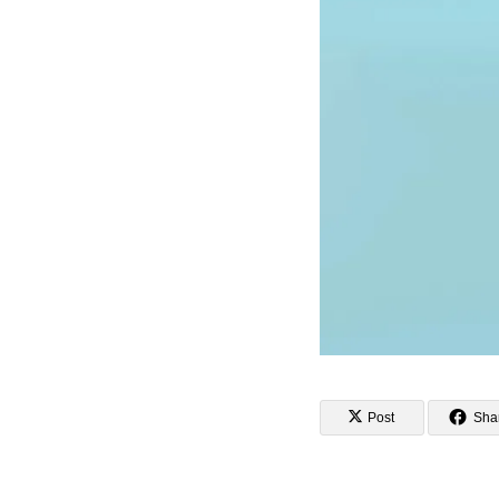
Post
Sha