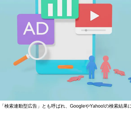
検索連動型広告」とも呼ばれ、GoogleやYahoo!の検索結