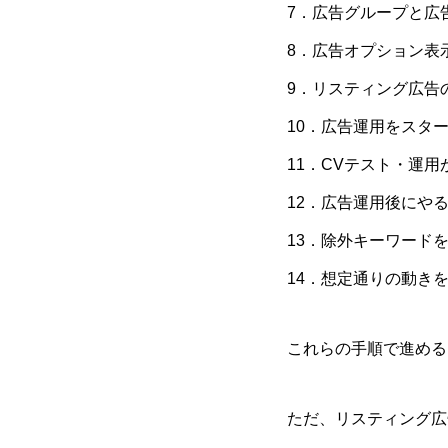
7．広告グループと広
8．広告オプション表
9．リスティング広告
10．広告運用をスタ
11．CVテスト・運
12．広告運用後にや
13．除外キーワード
14．想定通りの動き
これらの手順で進める
ただ、リスティング広