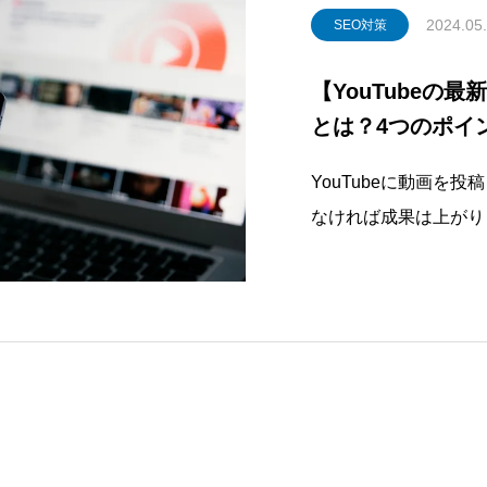
2024.05
SEO対策
【YouTubeの
とは？4つのポイ
YouTubeに動画を
なければ成果は上がり
ザーに動画を見てもらう
視されつつあります。
あり、実際に何をすれ