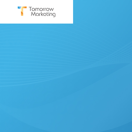
SERVICE
サービス
BtoB Mar
BtoBマーケ