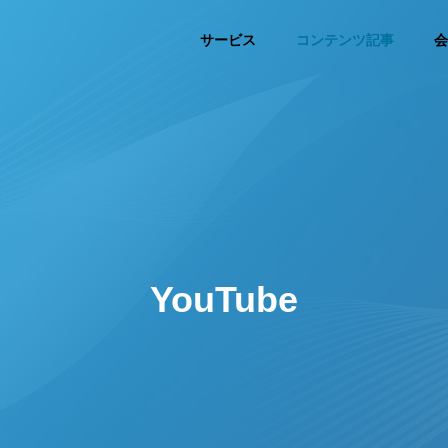
サービス
コンテンツ記事
会
YouTube
keting
Advertisement
ティング支援
広告運用・内製支援