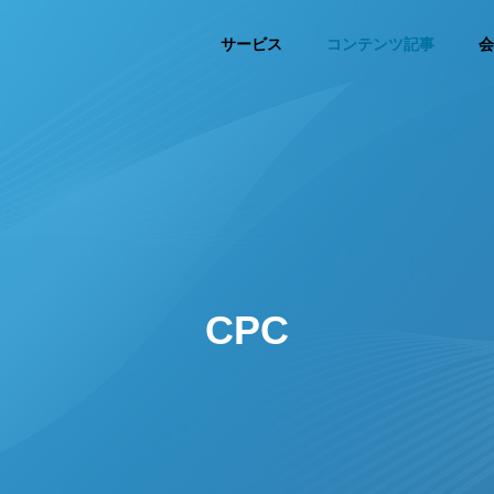
サービス
コンテンツ記事
会
CPC
keting
Advertisement
ティング支援
広告運用・内製支援