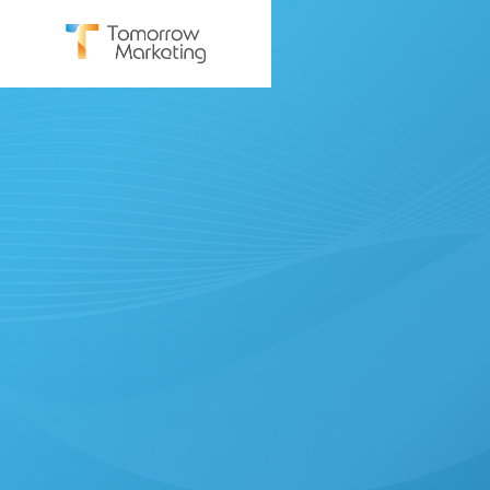
SERVICE
サービス
BtoB Mar
BtoBマーケ