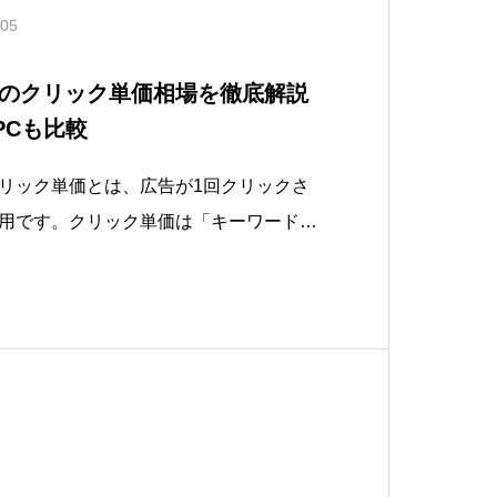
.05
のクリック単価相場を徹底解説
PCも比較
リック単価とは、広告が1回クリックさ
用です。クリック単価は「キーワード」
て変動し、他の競合とのオークションで
理解することで、広告運用の費用対効果
し、以下のような疑問を持っている担当